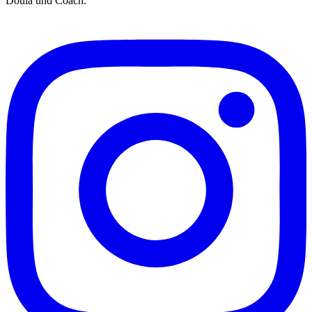
Doula und Coach.