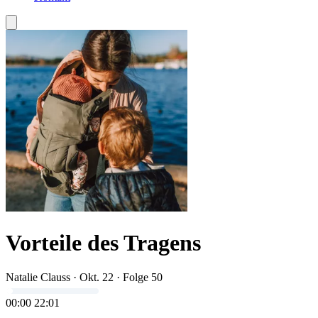
Vorteile des Tragens
Natalie Clauss
·
Okt. 22
·
Folge 50
00:00
22:01