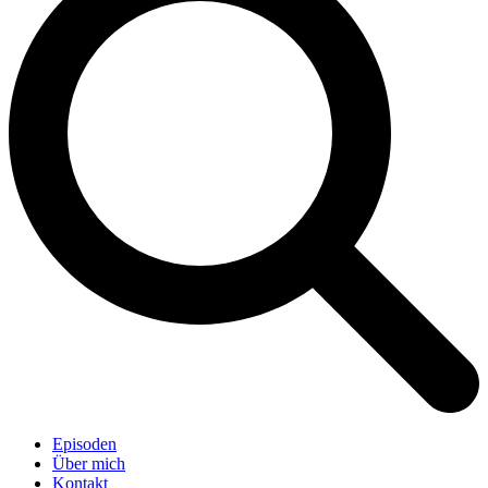
Episoden
Über mich
Kontakt