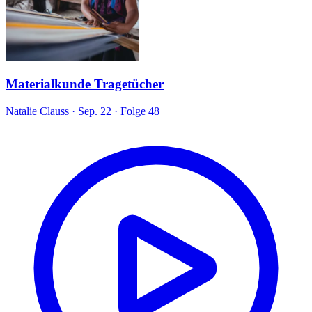
Materialkunde Tragetücher
Natalie Clauss
·
Sep. 22
·
Folge 48