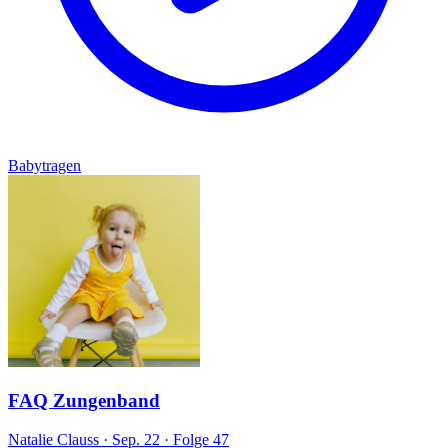
Babytragen
FAQ Zungenband
Natalie Clauss
·
Sep. 22
·
Folge 47