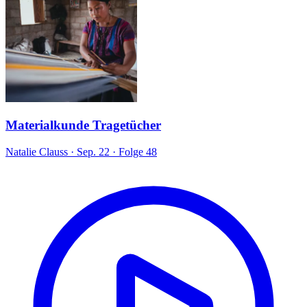
Materialkunde Tragetücher
Natalie Clauss
·
Sep. 22
·
Folge 48