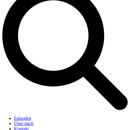
Episoden
Über mich
Kontakt