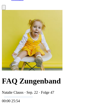
FAQ Zungenband
Natalie Clauss
·
Sep. 22
·
Folge 47
00:00
25:54