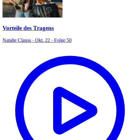
Vorteile des Tragens
Natalie Clauss
·
Okt. 22
·
Folge 50